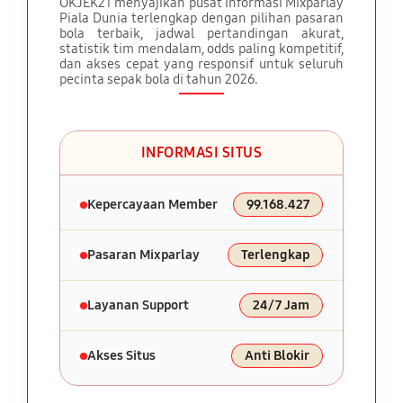
OKJEK21 menyajikan pusat informasi Mixparlay
Piala Dunia terlengkap dengan pilihan pasaran
bola terbaik, jadwal pertandingan akurat,
statistik tim mendalam, odds paling kompetitif,
dan akses cepat yang responsif untuk seluruh
pecinta sepak bola di tahun 2026.
INFORMASI SITUS
Kepercayaan Member
99.168.427
Pasaran Mixparlay
Terlengkap
Layanan Support
24/7 Jam
Akses Situs
Anti Blokir