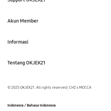
Akun Member
Informasi
Tentang OKJEK21
© 2025 OKJEK21. All rights reserved | CHZ x MOCCA
Indonesia / Bahasa Indonesia