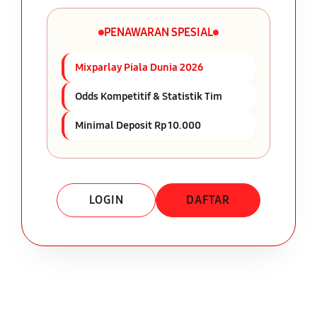
PENAWARAN SPESIAL
Mixparlay Piala Dunia 2026
Odds Kompetitif & Statistik Tim
Minimal Deposit Rp 10.000
LOGIN
DAFTAR
Layer Popup Close