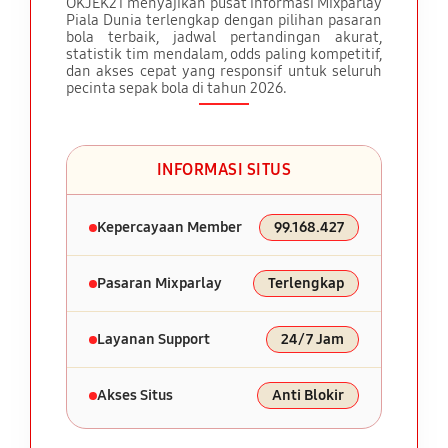
OKJEK21 menyajikan pusat informasi Mixparlay
Piala Dunia terlengkap dengan pilihan pasaran
bola terbaik, jadwal pertandingan akurat,
statistik tim mendalam, odds paling kompetitif,
dan akses cepat yang responsif untuk seluruh
pecinta sepak bola di tahun 2026.
INFORMASI SITUS
Kepercayaan Member
99.168.427
Pasaran Mixparlay
Terlengkap
Layanan Support
24/7 Jam
Akses Situs
Anti Blokir