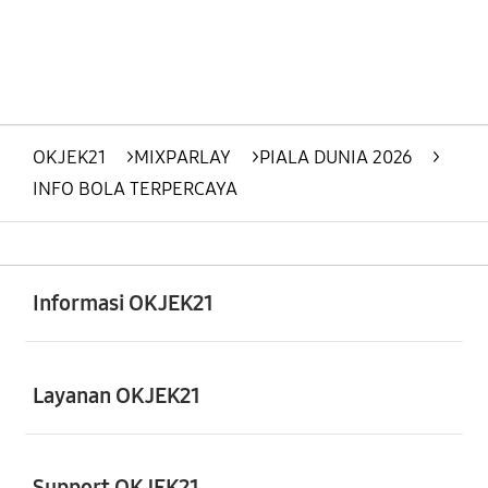
OKJEK21
>
MIXPARLAY
>
PIALA DUNIA 2026
>
INFO BOLA TERPERCAYA
Buka
Footer Navigation
Informasi OKJEK21
Buka
Layanan OKJEK21
Support OKJEK21