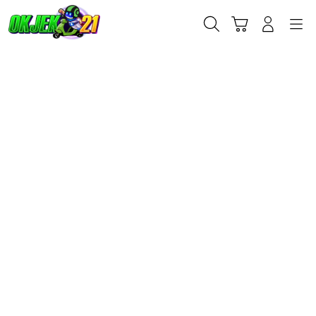
Skip
to
Cari
Troli
Login
Navigation
content