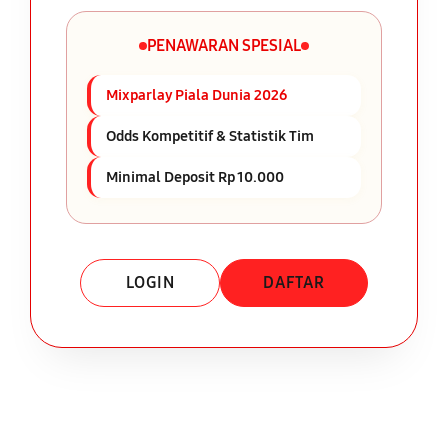
PENAWARAN SPESIAL
Mixparlay Piala Dunia 2026
Odds Kompetitif & Statistik Tim
Minimal Deposit Rp 10.000
LOGIN
DAFTAR
Layer Popup Close